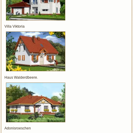
Villa Viktoria
Haus Walderdbeere.
Adonisroeschen