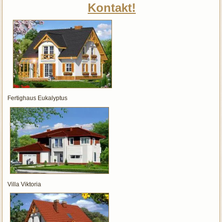
Kontakt!
Fertighaus Eukalyptus
Villa Viktoria