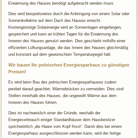
Erwärmung des Hauses benötigt aufgebracht werden muss.
Dies wird beispielsweise durch die Anbringung von einem Solar oder
Sonnenkollektor auf dem Dach des Hauses erreicht.
Kostengünstige Solarenergie wird an Sonnentagen eingefangen,
gespeichert und kann an kühlen Tagen für die Erwärmung des
Inneren des Hauses genutzt werden. Dies geschieht mithilfe einer
effizienten Lüftungsanlage, die das Innere des Hauses gleichmäßig
und konstant auf dem gewünschten Temperaturpegel hält.
Wir bauen Ihr polnischen Energiesparhaus zu günstigen
Preisen!
Es wird beim Bau des polnischen Energiesparhauses zudem
penibel darauf geachtet, Wärmebrücken zu vermeiden. Dies sind
Stellen innerhalb des Hauses, die ungewollt Wärme aus dem
Inneren des Hauses führen.
Dies ist nachweislich einer der Gründe, weshalb der
Energieverbrauch einiger Standardhäuser dem Hausbesitzer
sprichwörtlich „die Haare vom Kopf frisst“. Damit dies bei einem
Energiesparhaus ausgeschlossen werden kann, wird der fertige