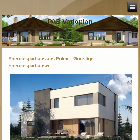
PAB Varioplan
Energiesparhaus aus Polen – Günstige
Energiesparhäuser