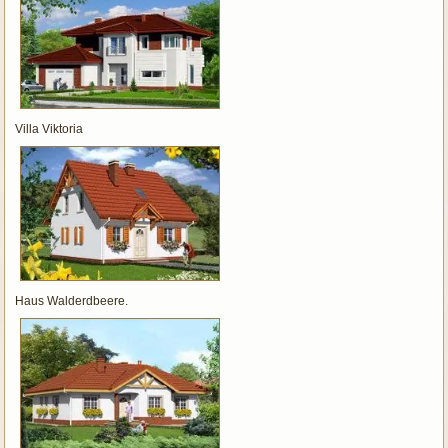
Villa Viktoria
Haus Walderdbeere.