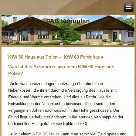
PAB Varioplan
KfW 60 Haus aus Polen
–
KfW 60 Fertighaus
Was ist das Besondere an einem KfW 60 Haus aus
Polen?
Viele Hausbesitzer klagen heutzutage über die hohen
Nebenkosten, die ihnen durch die Versorgung des Hauses mit
Energie und Wärme entstehen. Und dies zu Recht, wie die
Entwicklungen der Nebenkosten beweisen. Diese sind in den
vergangenen Jahren nachweislich in die Höhe geschossen. Der
Grund liegt hierbei unter anderem in der stetigen Verknappung der
traditionellen Energieträger wie Kohle oder Öl.
-> Mit einem
KfW 60 Haus
kann man somit viel Geld sparen und