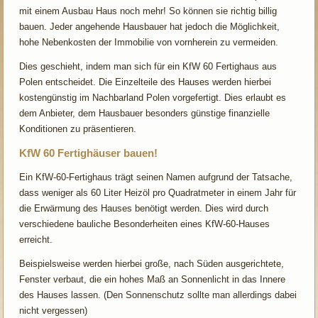
mit einem Ausbau Haus noch mehr! So können sie richtig billig
bauen. Jeder angehende Hausbauer hat jedoch die Möglichkeit,
hohe Nebenkosten der Immobilie von vornherein zu vermeiden.
Dies geschieht, indem man sich für ein KfW 60 Fertighaus aus
Polen entscheidet. Die Einzelteile des Hauses werden hierbei
kostengünstig im Nachbarland Polen vorgefertigt. Dies erlaubt es
dem Anbieter, dem Hausbauer besonders günstige finanzielle
Konditionen zu präsentieren.
KfW 60 Fertighäuser bauen!
Ein KfW-60-Fertighaus trägt seinen Namen aufgrund der Tatsache,
dass weniger als 60 Liter Heizöl pro Quadratmeter in einem Jahr für
die Erwärmung des Hauses benötigt werden. Dies wird durch
verschiedene bauliche Besonderheiten eines KfW-60-Hauses
erreicht.
Beispielsweise werden hierbei große, nach Süden ausgerichtete,
Fenster verbaut, die ein hohes Maß an Sonnenlicht in das Innere
des Hauses lassen. (Den Sonnenschutz sollte man allerdings dabei
nicht vergessen)