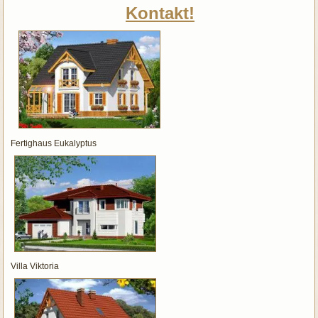
Kontakt!
Fertighaus Eukalyptus
Villa Viktoria