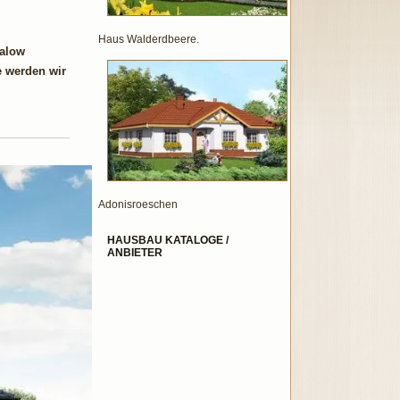
Haus Walderdbeere.
galow
e werden wir
Adonisroeschen
HAUSBAU KATALOGE /
ANBIETER