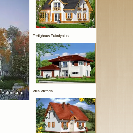
Fertighaus Eukalyptus
Villa Viktoria