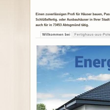
Einen zuverlässigen Profi für Häuser bauen, Pa
Schlüßelfertig. oder Ausbauhäuser in Ihrer Stad
auch für in 73453 Abtsgmünd tätig.
Willkommen bei
Fertighaus-aus-Pol