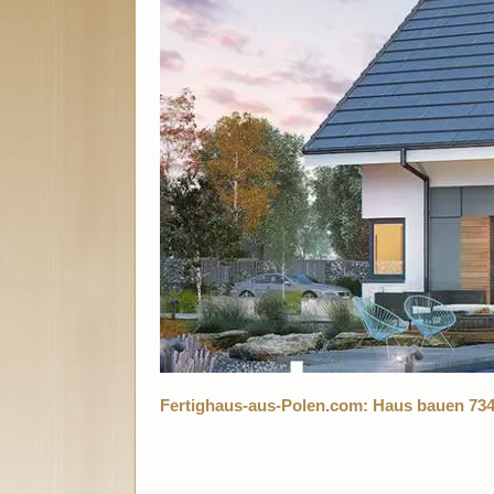
Fertighaus-aus-Polen.com: Haus bauen 73