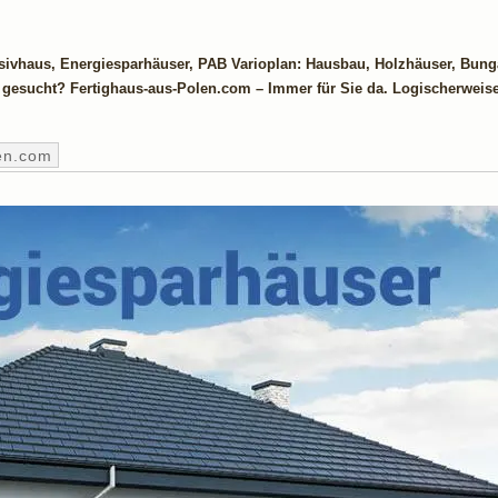
ssivhaus, Energiesparhäuser, PAB Varioplan: Hausbau, Holzhäuser, Bun
t gesucht? Fertighaus-aus-Polen.com – Immer für Sie da. Logischerweis
en.com