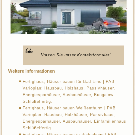
Nutzen Sie unser Kontaktformular!
Weitere Informationen
Fertighaus, Häuser bauen für Bad Ems | PAB
Varioplan: Hausbau, Holzhaus, Passivhäuser,
Energiesparhäuser, Ausbauhäuser, Bungalow
Schlüßelfertig.
Fertighaus, Häuser bauen Weißenthurm | PAB
Varioplan: Hausbau, Holzhäuser, Passivhaus,
Energiesparhäuser, Ausbauhäuser, Einfamilienhaus
Schlüßelfertig.
Fertighaus, Häuser bauen in Budenheim | PAB