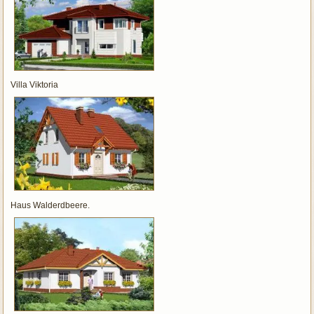
Villa Viktoria
Haus Walderdbeere.