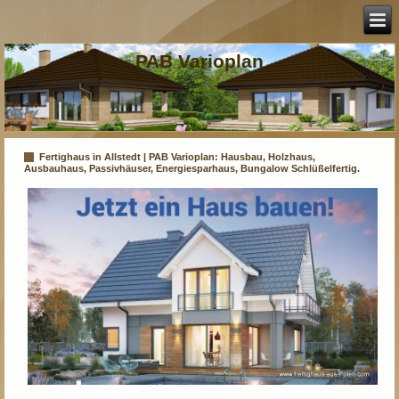
PAB Varioplan
Fertighaus in Allstedt | PAB Varioplan: Hausbau, Holzhaus,
Ausbauhaus, Passivhäuser, Energiesparhaus, Bungalow Schlüßelfertig.