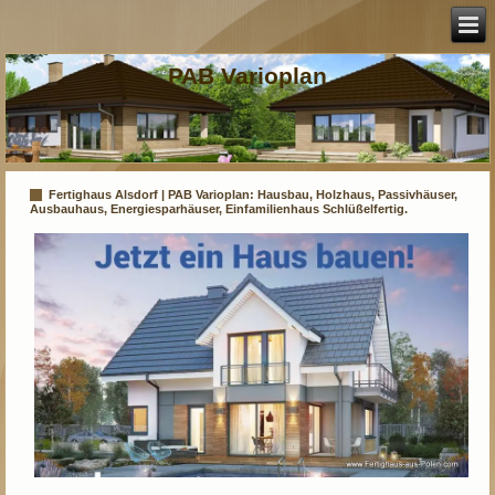
PAB Varioplan
Fertighaus Alsdorf | PAB Varioplan: Hausbau, Holzhaus, Passivhäuser,
Ausbauhaus, Energiesparhäuser, Einfamilienhaus Schlüßelfertig.