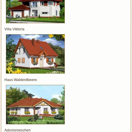
Villa Viktoria
Haus Walderdbeere.
Adonisroeschen