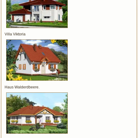
Villa Viktoria
Haus Walderdbeere.