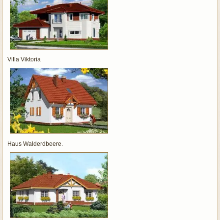
Villa Viktoria
Haus Walderdbeere.