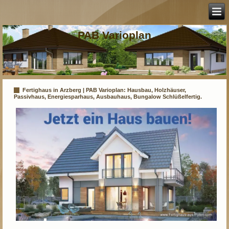
PAB Varioplan
Fertighaus in Arzberg | PAB Varioplan: Hausbau, Holzhäuser,
Passivhaus, Energiesparhaus, Ausbauhaus, Bungalow Schlüßelfertig.