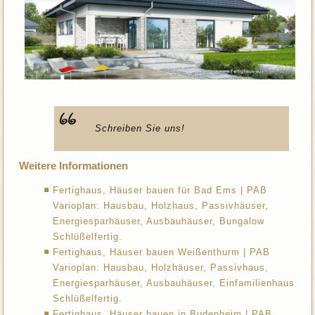
Schreiben Sie uns!
Weitere Informationen
Fertighaus, Häuser bauen für Bad Ems | PAB
Varioplan: Hausbau, Holzhaus, Passivhäuser,
Energiesparhäuser, Ausbauhäuser, Bungalow
Schlüßelfertig.
Fertighaus, Häuser bauen Weißenthurm | PAB
Varioplan: Hausbau, Holzhäuser, Passivhaus,
Energiesparhäuser, Ausbauhäuser, Einfamilienhaus
Schlüßelfertig.
Fertighaus, Häuser bauen in Budenheim | PAB