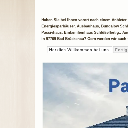
Haben Sie bei Ihnen vorort nach einem Anbieter
Energiesparhäuser, Ausbauhaus, Bungalow Schlü
Passivhaus, Einfamilienhaus Schlüßelfertig., A
in 97769 Bad Brückenau? Gern werden wir auch fü
Herzlich Willkommen bei uns.
Ferti