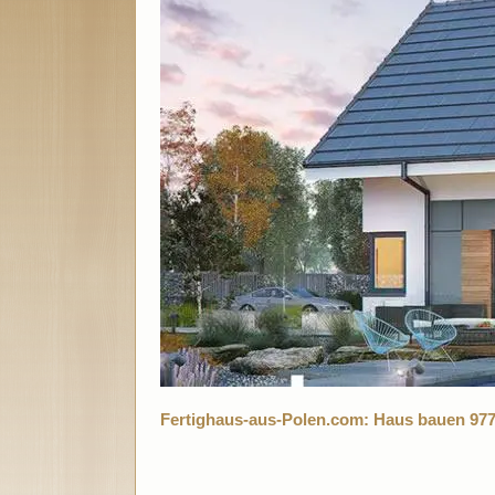
Fertighaus-aus-Polen.com: Haus bauen 97