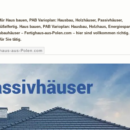
 für Haus bauen, PAB Varioplan: Hausbau, Holzhäuser, Passivhäuser,
ßelfertig. Haus bauen, PAB Varioplan: Hausbau, Holzhaus, Energiespar
usbauhäuser – Fertighaus-aus-Polen.com – hier sind vollkommen richtig
r Sie tätig.
ghaus-aus-Polen.com