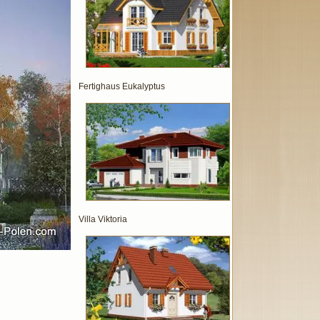
Fertighaus Eukalyptus
Villa Viktoria