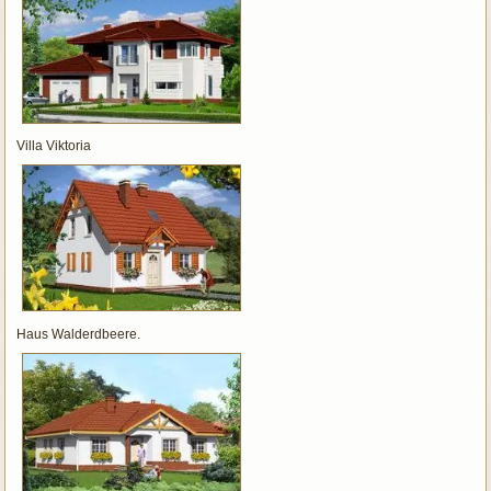
Villa Viktoria
Haus Walderdbeere.