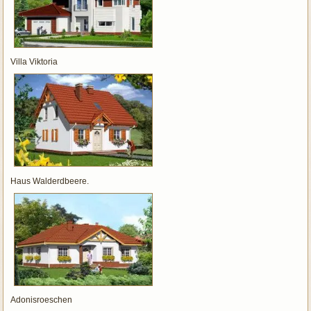
Villa Viktoria
Haus Walderdbeere.
Adonisroeschen