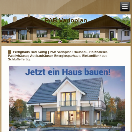
PAB Varioplan
Fertighaus Bad König | PAB Varioplan: Hausbau, Holzhäuser,
Passivhäuser, Ausbauhäuser, Energiesparhaus, Einfamilienhaus
Schlüßelfertig.