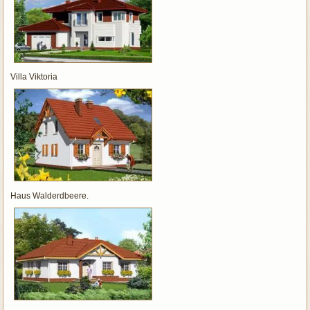
Villa Viktoria
Haus Walderdbeere.