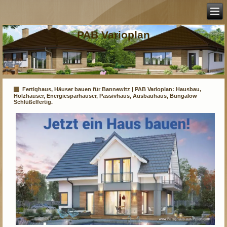
PAB Varioplan
Fertighaus, Häuser bauen für Bannewitz | PAB Varioplan: Hausbau,
Holzhäuser, Energiesparhäuser, Passivhaus, Ausbauhaus, Bungalow
Schlüßelfertig.