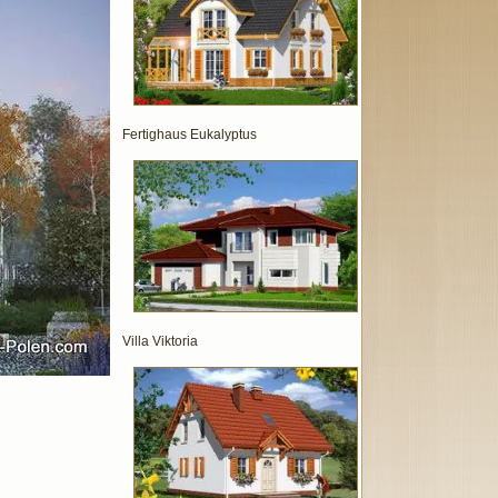
Fertighaus Eukalyptus
Villa Viktoria