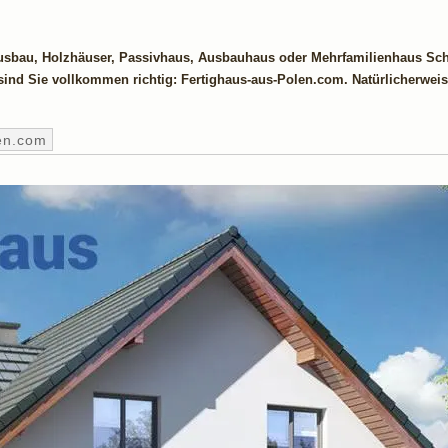
usbau, Holzhäuser, Passivhaus, Ausbauhaus oder Mehrfamilienhaus Schl
sind Sie vollkommen richtig: Fertighaus-aus-Polen.com. Natürlicherweis
en.com