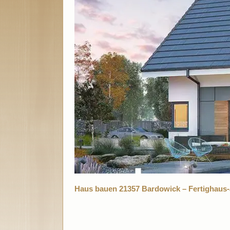
Haus bauen 21357 Bardowick – Fertighaus