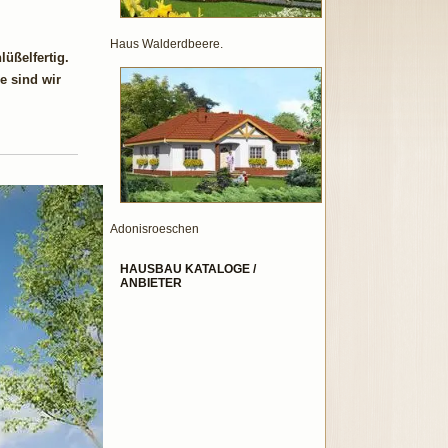
Haus Walderdbeere.
üßelfertig.
e sind wir
Adonisroeschen
HAUSBAU KATALOGE /
ANBIETER