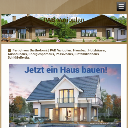
PAB Varioplan
Fertighaus Bartholomä | PAB Varioplan: Hausbau, Holzhäuser,
Ausbauhaus, Energiesparhaus, Passivhaus, Einfamilienhaus
Schlüßelfertig.