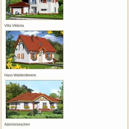
Villa Viktoria
Haus Walderdbeere.
Adonisroeschen