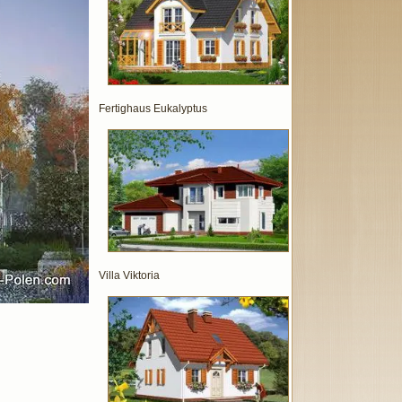
Fertighaus Eukalyptus
Villa Viktoria