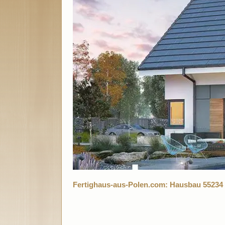
Fertighaus-aus-Polen.com: Hausbau 55234