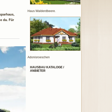
Haus Walderdbeere.
sparhaus,
e da. Für
Adonisroeschen
HAUSBAU KATALOGE /
ANBIETER