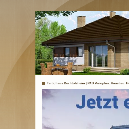
Fertighaus Bechtolsheim | PAB Varioplan: Hausbau, H