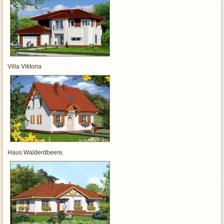
Villa Viktoria
Haus Walderdbeere.