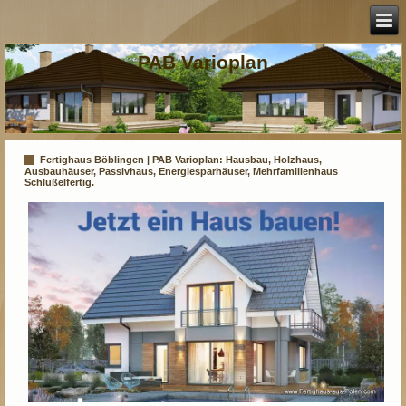
PAB Varioplan
Fertighaus Böblingen | PAB Varioplan: Hausbau, Holzhaus,
Ausbauhäuser, Passivhaus, Energiesparhäuser, Mehrfamilienhaus
Schlüßelfertig.