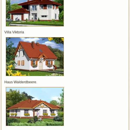
Villa Viktoria
Haus Walderdbeere.