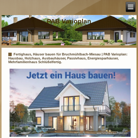
PAB Varioplan
Fertighaus, Häuser bauen für Bruchmühlbach-Miesau | PAB Varioplan:
Hausbau, Holzhaus, Ausbauhäuser, Passivhaus, Energiesparhäuser,
Mehrfamilienhaus Schlüßelfertig.