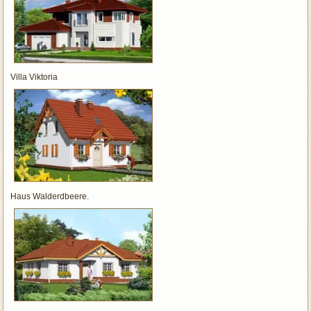
Villa Viktoria
Haus Walderdbeere.