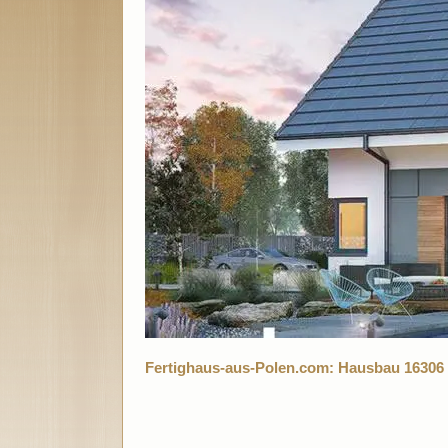
Fertighaus-aus-Polen.com: Hausbau 16306