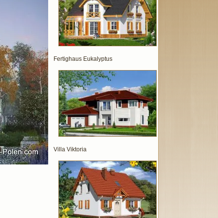
Fertighaus Eukalyptus
Villa Viktoria