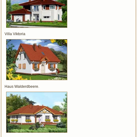
Villa Viktoria
Haus Walderdbeere.