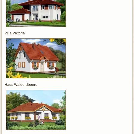
Villa Viktoria
Haus Walderdbeere.