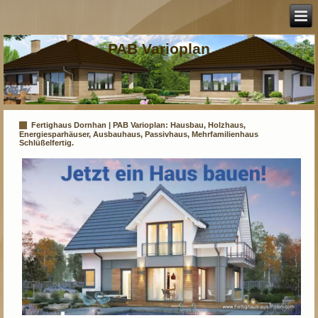
PAB Varioplan
Fertighaus Dornhan | PAB Varioplan: Hausbau, Holzhaus,
Energiesparhäuser, Ausbauhaus, Passivhaus, Mehrfamilienhaus
Schlüßelfertig.