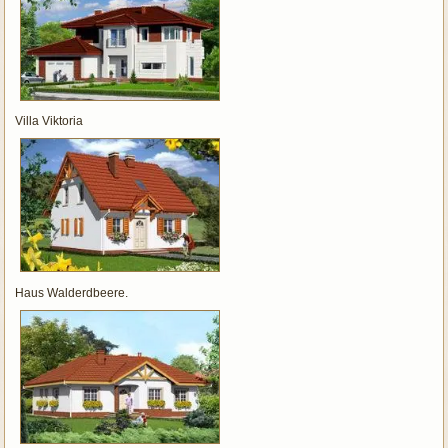
Villa Viktoria
Haus Walderdbeere.