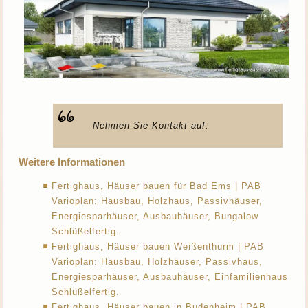
Nehmen Sie Kontakt auf.
Weitere Informationen
Fertighaus, Häuser bauen für Bad Ems | PAB
Varioplan: Hausbau, Holzhaus, Passivhäuser,
Energiesparhäuser, Ausbauhäuser, Bungalow
Schlüßelfertig.
Fertighaus, Häuser bauen Weißenthurm | PAB
Varioplan: Hausbau, Holzhäuser, Passivhaus,
Energiesparhäuser, Ausbauhäuser, Einfamilienhaus
Schlüßelfertig.
Fertighaus, Häuser bauen in Budenheim | PAB