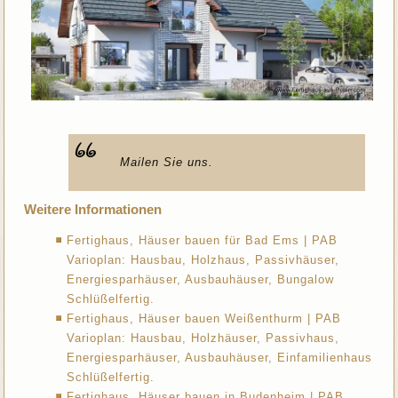
Mailen Sie uns.
Weitere Informationen
Fertighaus, Häuser bauen für Bad Ems | PAB
Varioplan: Hausbau, Holzhaus, Passivhäuser,
Energiesparhäuser, Ausbauhäuser, Bungalow
Schlüßelfertig.
Fertighaus, Häuser bauen Weißenthurm | PAB
Varioplan: Hausbau, Holzhäuser, Passivhaus,
Energiesparhäuser, Ausbauhäuser, Einfamilienhaus
Schlüßelfertig.
Fertighaus, Häuser bauen in Budenheim | PAB