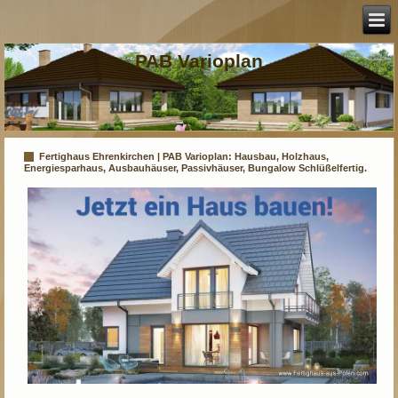
PAB Varioplan
Fertighaus Ehrenkirchen | PAB Varioplan: Hausbau, Holzhaus,
Energiesparhaus, Ausbauhäuser, Passivhäuser, Bungalow Schlüßelfertig.