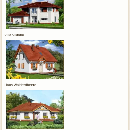
Villa Viktoria
Haus Walderdbeere.