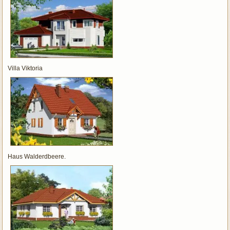
Villa Viktoria
Haus Walderdbeere.