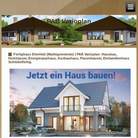
PAB Varioplan
Fertighaus Eiterfeld (Marktgemeinde) | PAB Varioplan: Hausbau,
Holzhäuser, Energiesparhaus, Ausbauhaus, Passivhäuser, Einfamilienhaus
Schlüßelfertig.