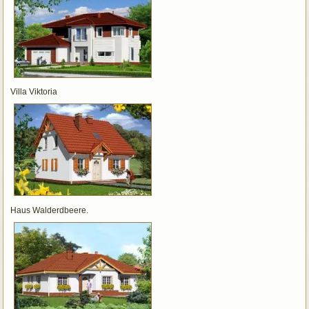
Villa Viktoria
Haus Walderdbeere.