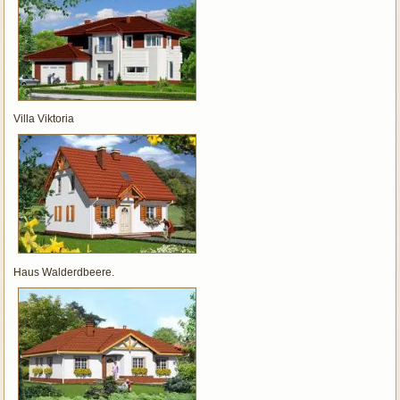
Villa Viktoria
Haus Walderdbeere.