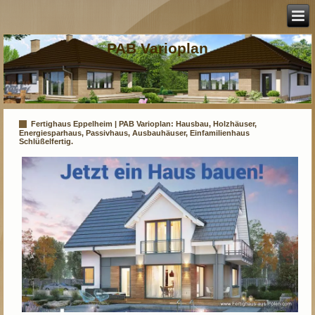
PAB Varioplan
Fertighaus Eppelheim | PAB Varioplan: Hausbau, Holzhäuser,
Energiesparhaus, Passivhaus, Ausbauhäuser, Einfamilienhaus
Schlüßelfertig.