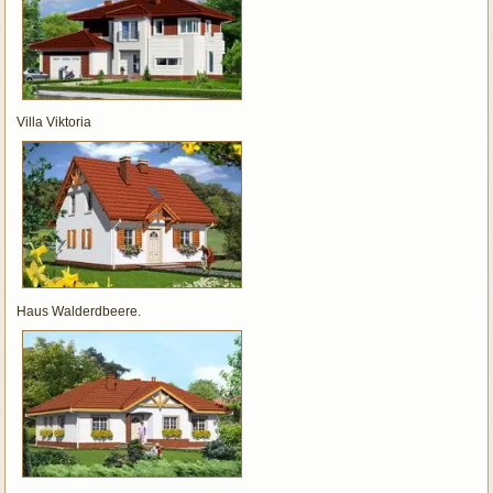
Villa Viktoria
Haus Walderdbeere.