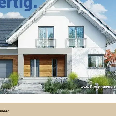
mular.