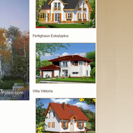
Fertighaus Eukalyptus
Villa Viktoria