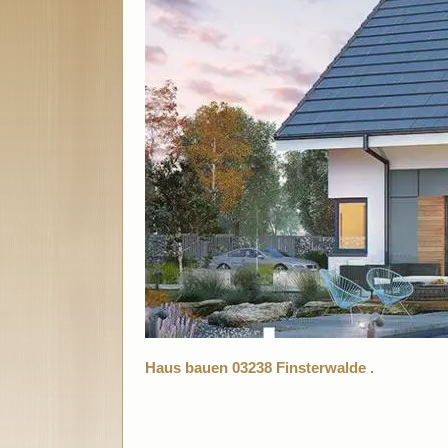
Haus bauen 03238 Finsterwalde .