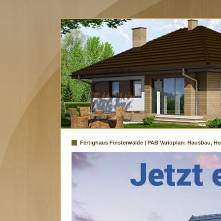
Fertighaus Finsterwalde | PAB Varioplan: Hausbau, Ho