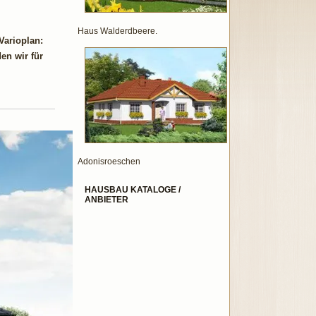
Haus Walderdbeere.
Varioplan:
en wir für
Adonisroeschen
HAUSBAU KATALOGE /
ANBIETER