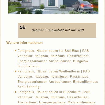
Nehmen Sie Kontakt mit uns auf!
Weitere Informationen
Fertighaus, Häuser bauen für Bad Ems | PAB
Varioplan: Hausbau, Holzhaus, Passivhäuser,
Energiesparhäuser, Ausbauhäuser, Bungalow
Schlüßelfertig.
Fertighaus, Häuser bauen Weißenthurm | PAB
Varioplan: Hausbau, Holzhäuser, Passivhaus,
Energiesparhäuser, Ausbauhäuser, Einfamilienhaus
Schlüßelfertig.
Fertighaus, Häuser bauen in Budenheim | PAB
Varioplan: Hausbau, Holzhaus, Passivhäuser,
Ausbauhaus, Energiesparhaus, Mehrfamilienhaus