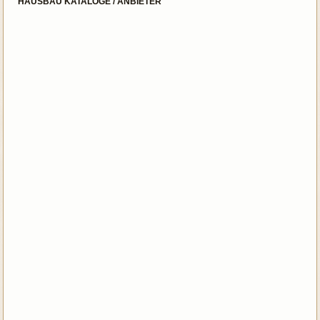
HAUSBAU KATALOGE / ANBIETER