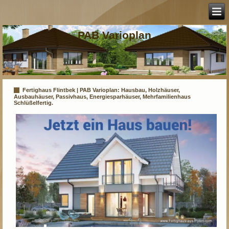
PAB Varioplan
Fertighaus Flintbek | PAB Varioplan: Hausbau, Holzhäuser,
Ausbauhäuser, Passivhaus, Energiesparhäuser, Mehrfamilienhaus
Schlüßelfertig.