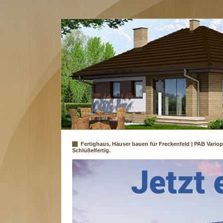
Fertighaus, Häuser bauen für Freckenfeld | PAB Vario
Schlüßelfertig.