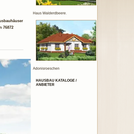
Haus Walderdbeere.
Ausbauhäuser
in 76872
Adonisroeschen
HAUSBAU KATALOGE /
ANBIETER