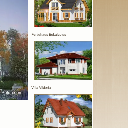
Fertighaus Eukalyptus
Villa Viktoria