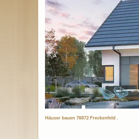
Häuser bauen 76872 Freckenfeld .