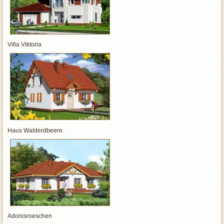
Villa Viktoria
Haus Walderdbeere.
Adonisroeschen