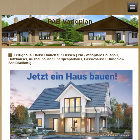
PAB Varioplan
Fertighaus, Häuser bauen für Füssen | PAB Varioplan: Hausbau,
Holzhäuser, Ausbauhäuser, Energiesparhaus, Passivhäuser, Bungalow
Schlüßelfertig.