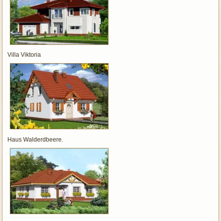
Villa Viktoria
Haus Walderdbeere.