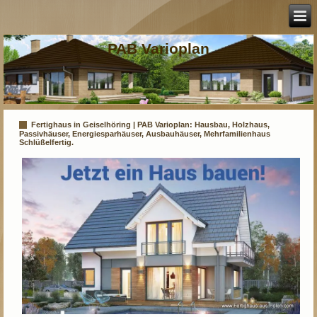
PAB Varioplan
Fertighaus in Geiselhöring | PAB Varioplan: Hausbau, Holzhaus,
Passivhäuser, Energiesparhäuser, Ausbauhäuser, Mehrfamilienhaus
Schlüßelfertig.