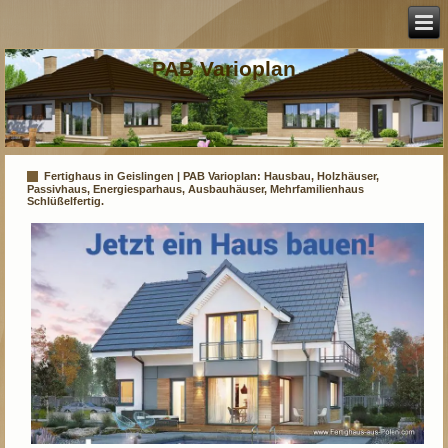
PAB Varioplan
Fertighaus in Geislingen | PAB Varioplan: Hausbau, Holzhäuser,
Passivhaus, Energiesparhaus, Ausbauhäuser, Mehrfamilienhaus
Schlüßelfertig.