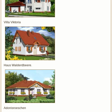
Villa Viktoria
Haus Walderdbeere.
Adonisroeschen