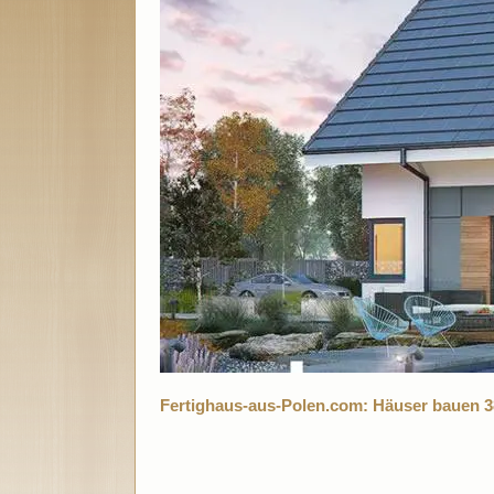
Fertighaus-aus-Polen.com: Häuser bauen 3