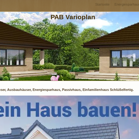
Startseite
Energiesparhau
PAB Varioplan
ser, Ausbauhäuser, Energiesparhaus, Passivhaus, Einfamilienhaus Schlüßelfertig.