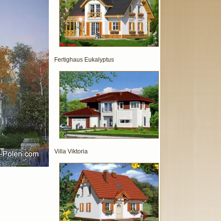
Fertighaus Eukalyptus
Villa Viktoria