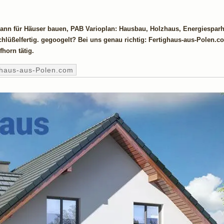
ann für Häuser bauen, PAB Varioplan: Hausbau, Holzhaus, Energiesparh
lüßelfertig. gegoogelt? Bei uns genau richtig: Fertighaus-aus-Polen.c
horn tätig.
ghaus-aus-Polen.com