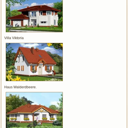
Villa Viktoria
Haus Walderdbeere.