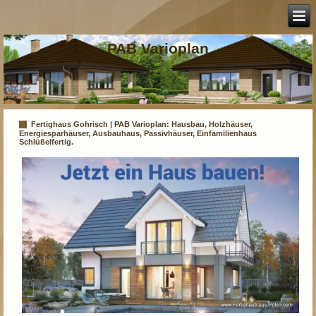
PAB Varioplan
Fertighaus Gohrisch | PAB Varioplan: Hausbau, Holzhäuser,
Energiesparhäuser, Ausbauhaus, Passivhäuser, Einfamilienhaus
Schlüßelfertig.