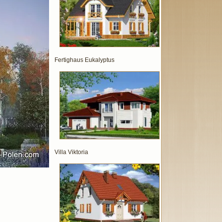
Fertighaus Eukalyptus
Villa Viktoria