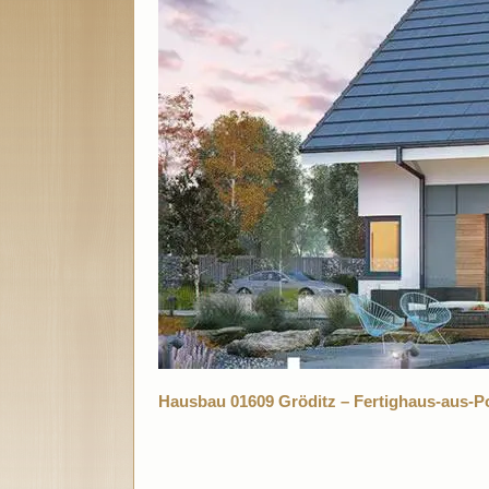
Hausbau 01609 Gröditz – Fertighaus-aus-P