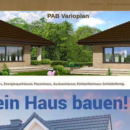
Startseite
Energiesparhau
PAB Varioplan
s, Energiesparhäuser, Passivhaus, Ausbauhäuser, Einfamilienhaus Schlüßelfertig.