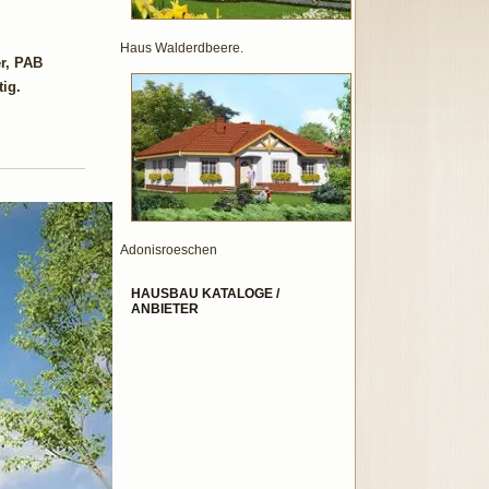
Haus Walderdbeere.
r, PAB
ig.
Adonisroeschen
HAUSBAU KATALOGE /
ANBIETER