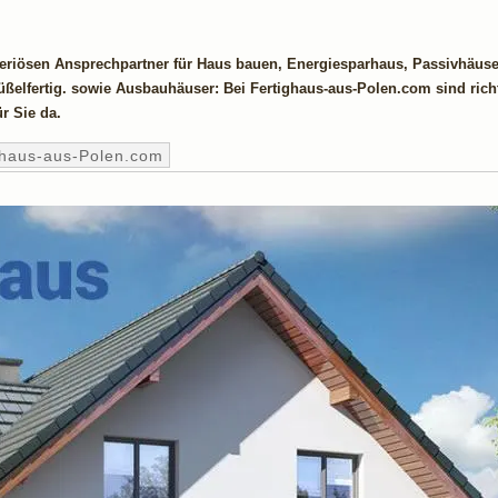
seriösen Ansprechpartner für Haus bauen, Energiesparhaus, Passivhäuse
ßelfertig. sowie Ausbauhäuser: Bei Fertighaus-aus-Polen.com sind richt
r Sie da.
ghaus-aus-Polen.com