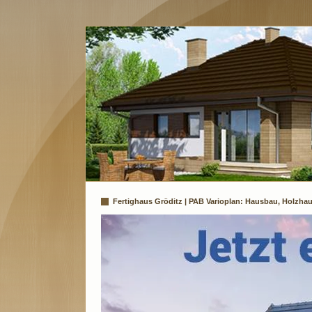
Fertighaus Gröditz | PAB Varioplan: Hausbau, Holzhau