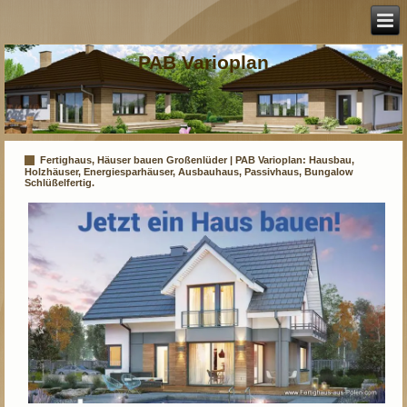
PAB Varioplan
Fertighaus, Häuser bauen Großenlüder | PAB Varioplan: Hausbau,
Holzhäuser, Energiesparhäuser, Ausbauhaus, Passivhaus, Bungalow
Schlüßelfertig.