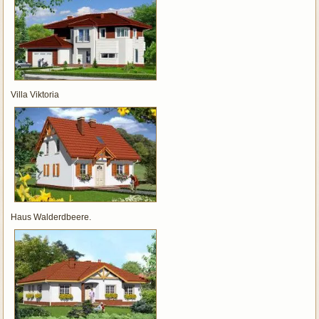
Villa Viktoria
Haus Walderdbeere.