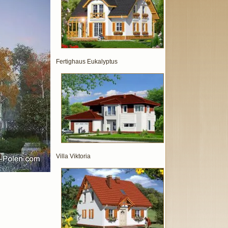
Fertighaus Eukalyptus
Villa Viktoria