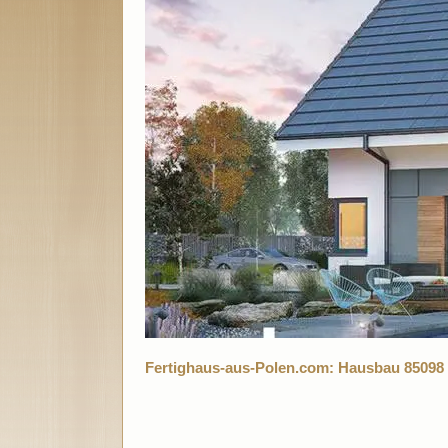
Fertighaus-aus-Polen.com: Hausbau 85098