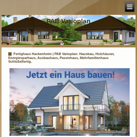
PAB Varioplan
Fertighaus Hackenheim | PAB Varioplan: Hausbau, Holzhäuser,
Energiesparhaus, Ausbauhaus, Passivhaus, Mehrfamilienhaus
Schlüßelfertig.