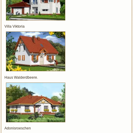
Villa Viktoria
Haus Walderdbeere.
Adonisroeschen