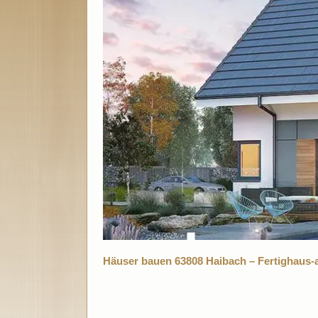
Häuser bauen 63808 Haibach – Fertighaus-