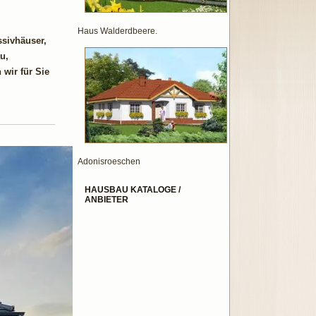
Haus Walderdbeere.
ssivhäuser,
u,
wir für Sie
Adonisroeschen
HAUSBAU KATALOGE /
ANBIETER