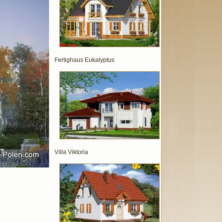
Fertighaus Eukalyptus
Villa Viktoria