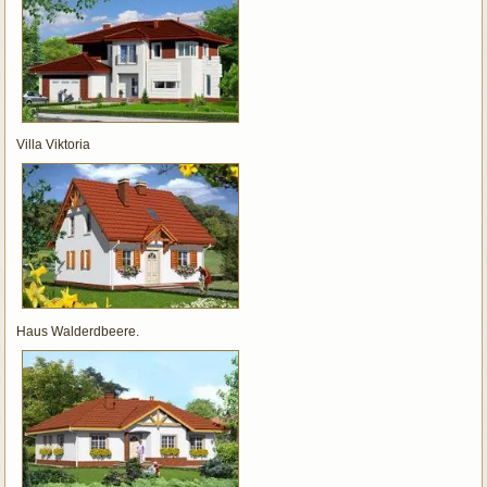
Villa Viktoria
Haus Walderdbeere.