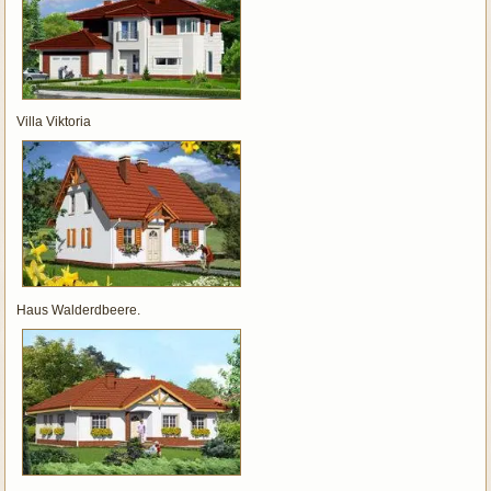
Villa Viktoria
Haus Walderdbeere.