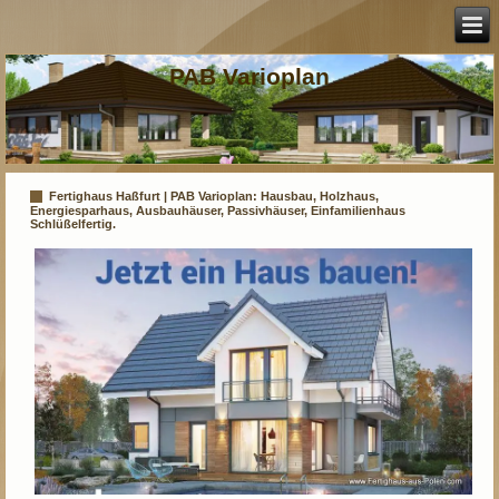
PAB Varioplan
Fertighaus Haßfurt | PAB Varioplan: Hausbau, Holzhaus,
Energiesparhaus, Ausbauhäuser, Passivhäuser, Einfamilienhaus
Schlüßelfertig.