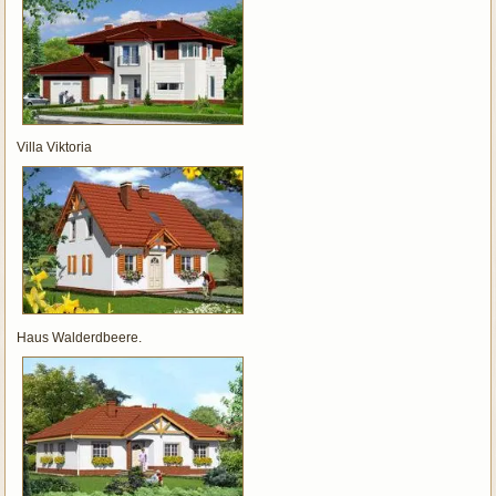
Villa Viktoria
Haus Walderdbeere.