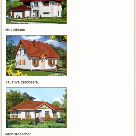
Villa Viktoria
Haus Walderdbeere.
Adonisroeschen