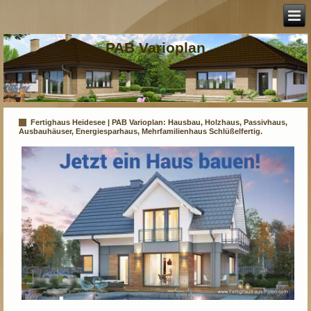
PAB Varioplan
Fertighaus Heidesee | PAB Varioplan: Hausbau, Holzhaus, Passivhaus,
Ausbauhäuser, Energiesparhaus, Mehrfamilienhaus Schlüßelfertig.