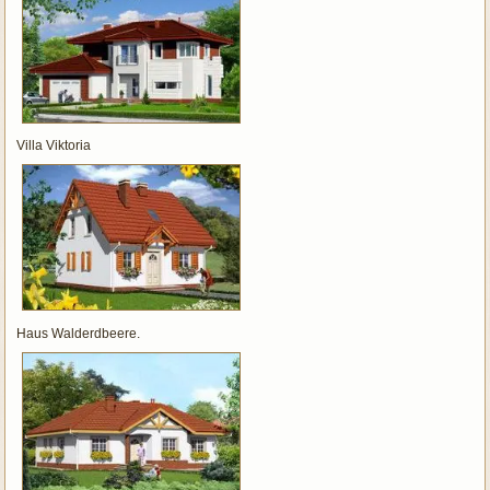
Villa Viktoria
Haus Walderdbeere.