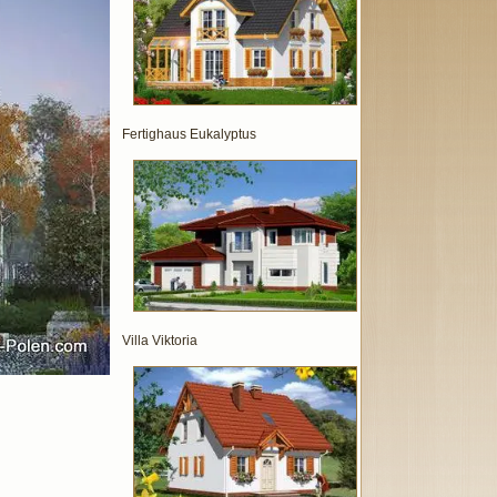
Fertighaus Eukalyptus
Villa Viktoria