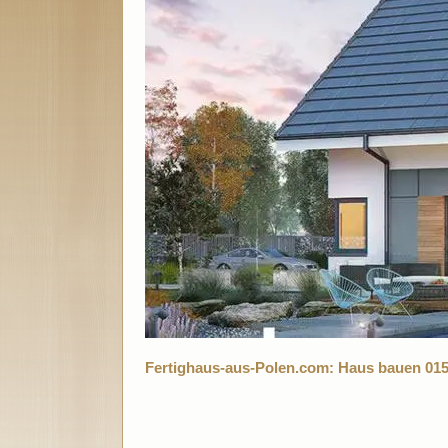
Fertighaus-aus-Polen.com: Haus bauen 015