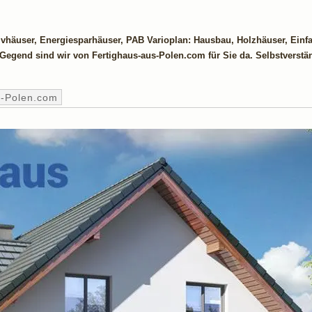
sivhäuser, Energiesparhäuser, PAB Varioplan: Hausbau, Holzhäuser, Einf
 Gegend sind wir von Fertighaus-aus-Polen.com für Sie da. Selbstverstä
s-Polen.com