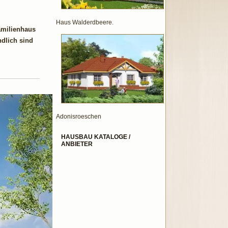
Haus Walderdbeere.
amilienhaus
ndlich sind
Adonisroeschen
HAUSBAU KATALOGE /
ANBIETER