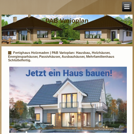
PAB Varioplan
Fertighaus Holzmaden | PAB Varioplan: Hausbau, Holzhäuser,
Energiesparhäuser, Passivhäuser, Ausbauhäuser, Mehrfamilienhaus
Schlüßelfertig.