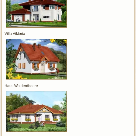
Villa Viktoria
Haus Walderdbeere.