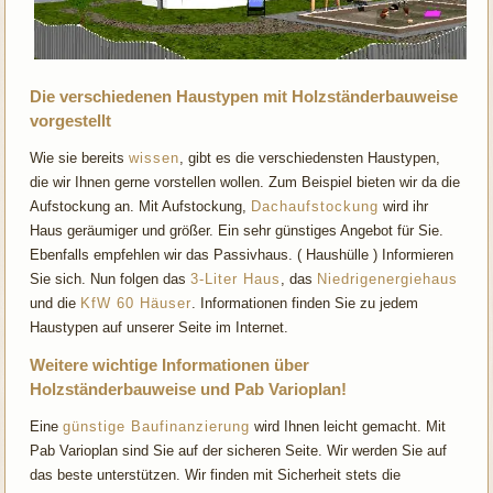
Die verschiedenen Haustypen mit Holzständerbauweise
vorgestellt
Wie sie bereits
wissen
, gibt es die verschiedensten Haustypen,
die wir Ihnen gerne vorstellen wollen. Zum Beispiel bieten wir da die
Aufstockung an. Mit Aufstockung,
Dachaufstockung
wird ihr
Haus geräumiger und größer. Ein sehr günstiges Angebot für Sie.
Ebenfalls empfehlen wir das Passivhaus. ( Haushülle ) Informieren
Sie sich. Nun folgen das
3-Liter Haus
, das
Niedrigenergiehaus
und die
KfW 60 Häuser
. Informationen finden Sie zu jedem
Haustypen auf unserer Seite im Internet.
Weitere wichtige Informationen über
Holzständerbauweise und Pab Varioplan!
Eine
günstige Baufinanzierung
wird Ihnen leicht gemacht. Mit
Pab Varioplan sind Sie auf der sicheren Seite. Wir werden Sie auf
das beste unterstützen. Wir finden mit Sicherheit stets die