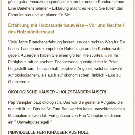
günstigsten Finanzierungsmöglichkeiten für unsere Kunden heraus.
Eine Darlehensnehmer – Erklärung macht es leicht. Sie füllen das
Formular aus und wir planen für Sie.
Erfahrung mit Holzständerbauweise – Vor und Nachteil
des Holzständerbaus!
Viele Jahre Branchenerfahrung lassen uns den rechten Weg für Sie
finden. Lassen uns kompetente Ratschläge an den Kunden weiter
geben. Außerdem haben Sie einen großen Preisvorteil,
weil
Ihr
Fertighaus mit deutschem Fachpersonal günstig direkt in Polen
hergestellt wird. Ein wahrhaft lukratives Angebot, welches sowohl
auf ökologischem, als auch auf ökonomischen Hinblick kaum zu
überbieten ist.
ÖKOLOGISCHE HÄUSER – HOLZSTÄNDERHÄUSER!
Pap Varioplan baut ökologisch. Das war die gestellte Aufgabe, die
nun erfüllt ist. Das heißt: Zum Bau werden keine umweltfeindlichen
Materialien verwendet. Fertighäuser von Pap Varioplan verdienen
ein " Umweltgütesiegel! "
INDIVIDUELLE FERTIGHÄUSER AUS HOLZ