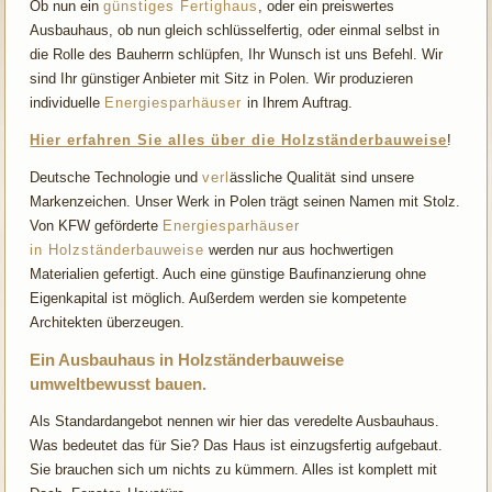
Ob nun ein
günstiges Fertighaus
, oder ein preiswertes
Ausbauhaus, ob nun gleich schlüsselfertig, oder einmal selbst in
die Rolle des Bauherrn schlüpfen, Ihr Wunsch ist uns Befehl. Wir
sind Ihr günstiger Anbieter mit Sitz in Polen. Wir produzieren
individuelle
Energiesparhäuser
in Ihrem Auftrag.
Hier erfahren Sie alles über die Holzständerbauweise
!
Deutsche Technologie und
verl
ässliche Qualität sind unsere
Markenzeichen. Unser Werk in Polen trägt seinen Namen mit Stolz.
Von KFW geförderte
Energiesparhäuser
in Holzständerbauweise
werden nur aus hochwertigen
Materialien gefertigt. Auch eine günstige Baufinanzierung ohne
Eigenkapital ist möglich. Außerdem werden sie kompetente
Architekten überzeugen.
Ein Ausbauhaus in Holzständerbauweise
umweltbewusst bauen.
Als Standardangebot nennen wir hier das veredelte Ausbauhaus.
Was bedeutet das für Sie? Das Haus ist einzugsfertig aufgebaut.
Sie brauchen sich um nichts zu kümmern. Alles ist komplett mit