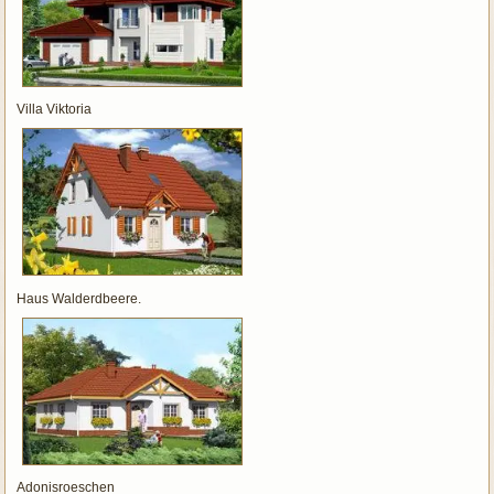
Villa Viktoria
Haus Walderdbeere.
Adonisroeschen