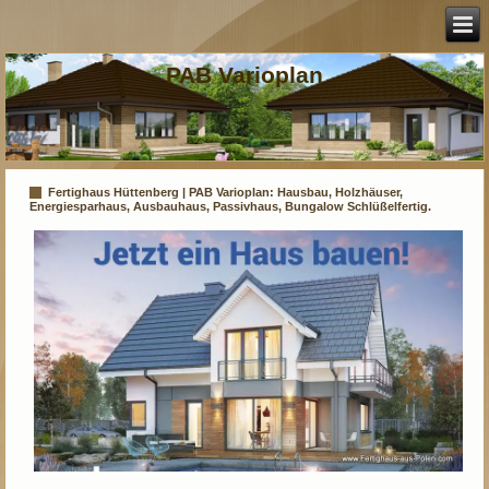
PAB Varioplan
Fertighaus Hüttenberg | PAB Varioplan: Hausbau, Holzhäuser,
Energiesparhaus, Ausbauhaus, Passivhaus, Bungalow Schlüßelfertig.