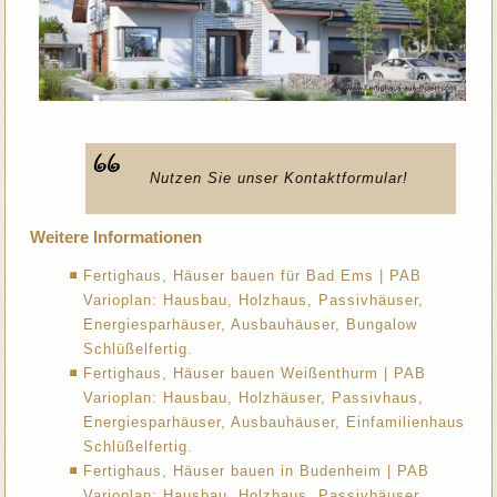
Nutzen Sie unser Kontaktformular!
Weitere Informationen
Fertighaus, Häuser bauen für Bad Ems | PAB
Varioplan: Hausbau, Holzhaus, Passivhäuser,
Energiesparhäuser, Ausbauhäuser, Bungalow
Schlüßelfertig.
Fertighaus, Häuser bauen Weißenthurm | PAB
Varioplan: Hausbau, Holzhäuser, Passivhaus,
Energiesparhäuser, Ausbauhäuser, Einfamilienhaus
Schlüßelfertig.
Fertighaus, Häuser bauen in Budenheim | PAB
Varioplan: Hausbau, Holzhaus, Passivhäuser,